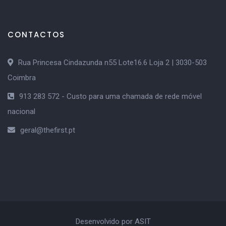
CONTACTOS
Rua Princesa Cindazunda n55 Lote16.6 Loja 2 | 3030-503
Coimbra
913 283 572 - Custo para uma chamada de rede móvel
nacional
geral@thefirst.pt
Desenvolvido por ASIT